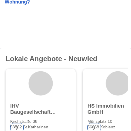
Wohnung?
Lokale Angebote - Neuwied
IHV
HS Immobilien
Baugesellschaft
GmbH
UG
Kirchstraße 38
Münzplatz 10
(haftungsbeschränkt)
53562 St.Katharinen
56068 Koblenz
❯
❯