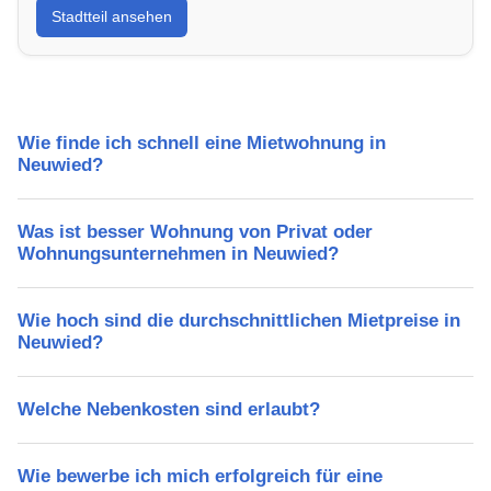
Stadtteil ansehen
Lebensqualität, Verkehrsanbindung, Schulen,
Freizeitmöglichkeiten und Mietpreise.
Wie finde ich schnell eine Mietwohnung in
Neuwied?
Was ist besser Wohnung von Privat oder
Wohnungsunternehmen in Neuwied?
Wie hoch sind die durchschnittlichen Mietpreise in
Neuwied?
Welche Nebenkosten sind erlaubt?
Wie bewerbe ich mich erfolgreich für eine