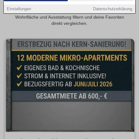
Singles, Studierende oder Pendler. Auf Wohnungen-
Einstellungen
Datenschutzerklärung
Neuwied.de kannst du aktuelle Angebote nach Mietpreis,
Wohnfläche und Ausstattung filtern und deine Favoriten
direkt vergleichen.