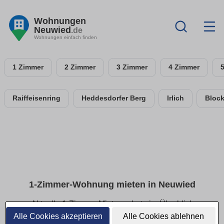
Wohnungen
Neuwied
.de
Wohnungen einfach finden
1 Zimmer
2 Zimmer
3 Zimmer
4 Zimmer
Raiffeisenring
Heddesdorfer Berg
Irlich
Bloc
1-Zimmer-Wohnung mieten in Neuwied
Aktuelle 1-Zimmer-Mietangebote im Überblick
Alle Cookies akzeptieren
Alle Cookies ablehnen
Finde deine 1-Zimmer-Wohnung in Neuwied – ideal für