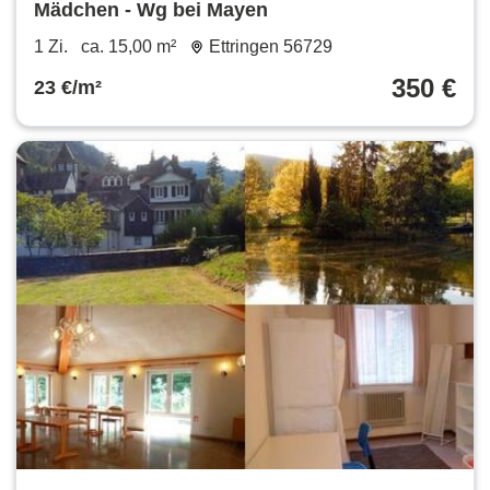
Mädchen - Wg bei Mayen
1 Zi.
ca. 15,00 m²
Ettringen 56729
350 €
23 €/m²