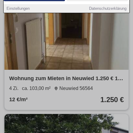
Einstellungen
Datenschutzerklärung
Wohnung zum Mieten in Neuwied 1.250 € 103
m²
4 Zi.
ca. 103,00 m²
Neuwied 56564
1.250 €
12 €/m²