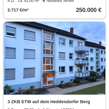
4 Zi.
ca. 92,00 m²
Neuwied 56564
250.000 €
2.717 €/m²
3 ZKB ETW auf dem Heddesdorfer Berg