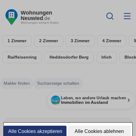
Wohnungen
Neuwied
.de
Wohnungen einfach finden
1 Zimmer
2 Zimmer
3 Zimmer
4 Zimmer
Raiffeisenring
Heddesdorfer Berg
Irlich
Bloc
Makler finden
Suchanzeige schalten
Leben, wo andere Urlaub machen
Immobilien im Ausland
Alle Cookies akzeptieren
Alle Cookies ablehnen
Energie sparen & Anbieter vergleichen