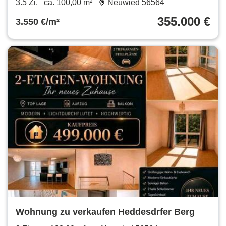
3.5 Zi.
ca. 100,00 m²
Neuwied 56564
355.000 €
3.550 €/m²
Wohnung zu verkaufen Heddesdrfer Berg