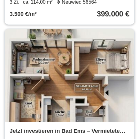
3 Zi.
ca. 114,00 m²
Neuwied 56564
399.000 €
3.500 €/m²
Jetzt investieren in Bad Ems – Vermietete