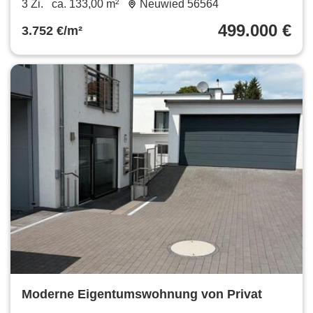
3 Zi.
ca. 133,00 m²
Neuwied 56564
499.000 €
3.752 €/m²
Moderne Eigentumswohnung von Privat