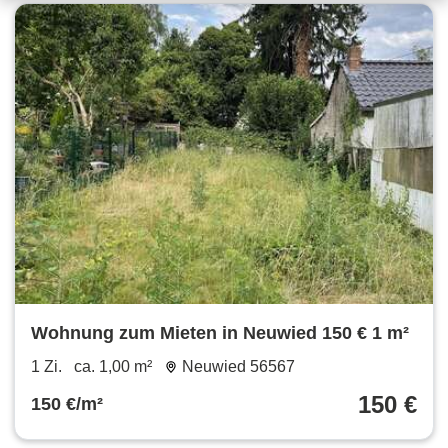
Wohnung zum Mieten in Neuwied 150 € 1 m²
1 Zi.
ca. 1,00 m²
Neuwied 56567
150 €
150 €/m²