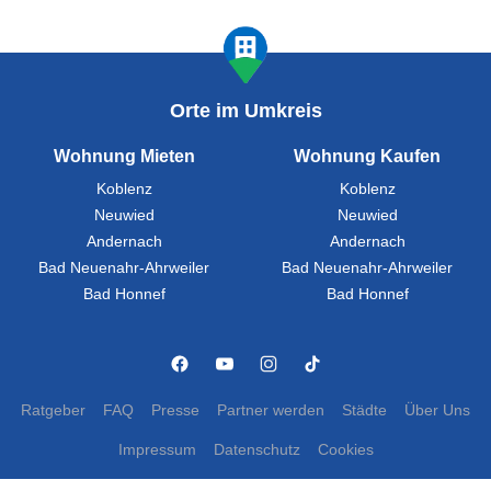
Orte im Umkreis
Wohnung Mieten
Wohnung Kaufen
Koblenz
Koblenz
Neuwied
Neuwied
Andernach
Andernach
Bad Neuenahr-Ahrweiler
Bad Neuenahr-Ahrweiler
Bad Honnef
Bad Honnef
Ratgeber
FAQ
Presse
Partner werden
Städte
Über Uns
Impressum
Datenschutz
Cookies