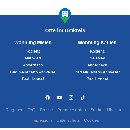
Orte im Umkreis
Wohnung Mieten
Wohnung Kaufen
Koblenz
Koblenz
Neuwied
Neuwied
Andernach
Andernach
Bad Neuenahr-Ahrweiler
Bad Neuenahr-Ahrweiler
Bad Honnef
Bad Honnef
Ratgeber
FAQ
Presse
Partner werden
Städte
Über Uns
Impressum
Datenschutz
Cookies