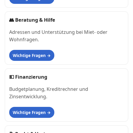
👥
Beratung & Hilfe
Adressen und Unterstützung bei Miet- oder
Wohnfragen.
Wichtige Fragen
💵
Finanzierung
Budgetplanung, Kreditrechner und
Zinsentwicklung.
Wichtige Fragen