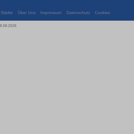
Städte
Über Uns
Impressum
Datenschutz
Cookies
08.08.2026