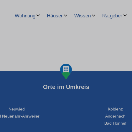
Wohnung
Häuser
Wissen
Ratgeber
Orte im Umkreis
Neuwied
Koblenz
 Neuenahr-Ahrweiler
Andernach
Bad Honnef