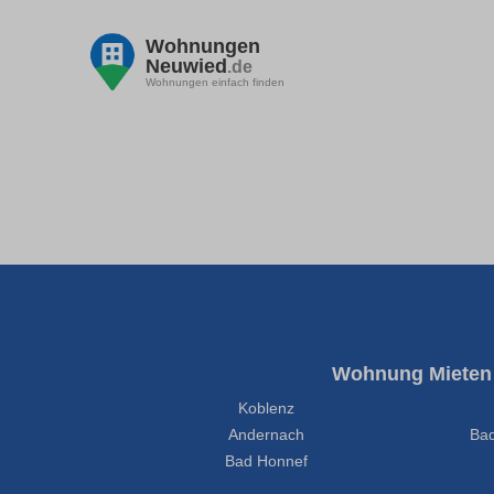
Wohnungen
Neuwied
.de
Wohnungen einfach finden
Wohnung Mieten
Koblenz
Andernach
Bad
Bad Honnef